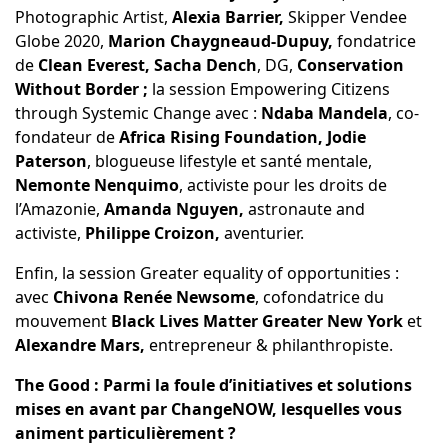
Photographic Artist,
Alexia Barrier,
Skipper Vendee
Globe 2020,
Marion Chaygneaud-Dupuy,
fondatrice
de
Clean Everest,
Sacha Dench
, DG,
Conservation
Without Border ;
la session Empowering Citizens
through Systemic Change avec :
Ndaba Mandela
, co-
fondateur de
Africa Rising Foundation, Jodie
Paterson
, blogueuse lifestyle et santé mentale,
Nemonte Nenquimo
, activiste pour les droits de
l’Amazonie,
Amanda Nguyen,
astronaute and
activiste,
Philippe Croizon,
aventurier.
Enfin, la session Greater equality of opportunities :
avec
Chivona Renée Newsome
, cofondatrice du
mouvement
Black Lives Matter Greater New York
et
Alexandre Mars,
entrepreneur & philanthropiste.
The Good : Parmi la foule d’initiatives et solutions
mises en avant par ChangeNOW, lesquelles vous
animent particulièrement ?