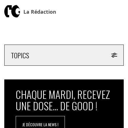
La Rédaction
TOPICS
CHAQUE MARDI, RECEVEZ
UNE DOSE... DE GOOD !
JE DÉCOUVRE LA NEWS !