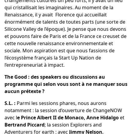
changements culturels un peu forts, il y avait un lieu
qui cristallisait les imaginaires. Au moment de la
Renaissance, il y avait Florence qui accueillait
énormément de talents de toutes parts (une sorte de
Silicone Valley de l’époque). Je pense que nous devons
et pouvons faire de Paris et de la France ce creuset de
cette nouvelle renaissance environnementale et
sociale. Mon aspiration est que nous fassions de
l’écosystème français la Start Up Nation de
l’entrepreneuriat à impact.
The Good : des speakers ou discussions au
programme qui selon vous sont à ne manquer sous
aucun prétexte ?
S.L. :
Parmi les sessions phares, nous aurons
notamment : la session d’ouverture de ChangeNOW
avec l
e Prince Albert II de Monaco, Anne Hidalgo
et
Bertrand Piccard
; la session Explorers and
Adventurers for earth : avec
Jimmy Nelson
,