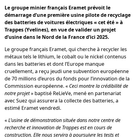
Le groupe minier français Eramet prévoit le
démarrage d’une première usine pilote de recyclage
des batteries de voitures électriques « cet été » à
Trappes (Yvelines), en vue de valider un projet
d’usine dans le Nord de la France d’ici 2025.
Le
groupe français Eramet
, qui cherche à recycler les
métaux tels le lithium, le cobalt ou le nickel contenus
dans les batteries et dont l’Europe manque
cruellement, a reçu jeudi une subvention européenne
de 70 millions d’euros du fonds pour l’innovation de la
Commission européenne. «
Ceci montre la crédibilité de
notre projet
» baptisé ReLieVe, mené en partenariat
avec Suez qui assurera la collecte des batteries, a
estimé Eramet vendredi.
«
L’usine de démonstration située dans notre centre de
recherche et innovation de Trappes est en cours de
construction. Elle nous servira à poursuivre les tests et