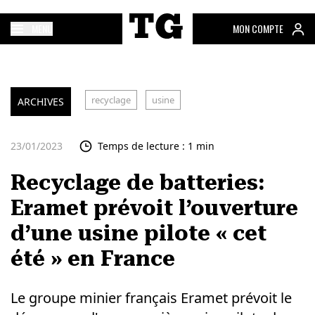
MENU
MON COMPTE
recyclage
usine
ARCHIVES
23/01/2023
Temps de lecture : 1 min
Recyclage de batteries:
Eramet prévoit l’ouverture
d’une usine pilote « cet
été » en France
Le groupe minier français Eramet prévoit le