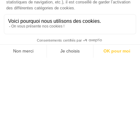
SUIVEZ-NOUS
Agence web
:
Novius