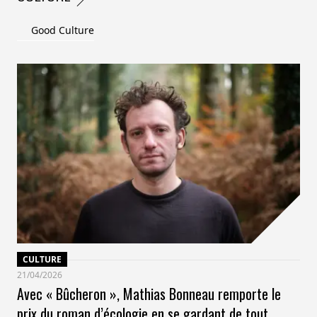
Good Culture
CULTURE
21/04/2026
Avec « Bûcheron », Mathias Bonneau remporte le
prix du roman d’écologie en se gardant de tout