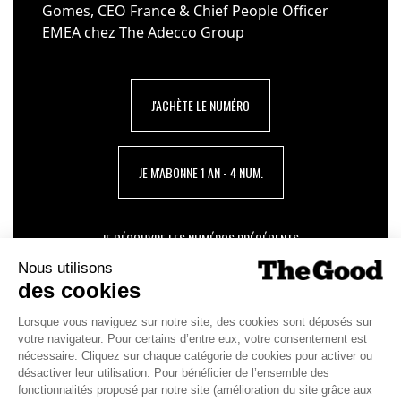
Gomes, CEO France & Chief People Officer
EMEA chez The Adecco Group
J'ACHÈTE LE NUMÉRO
JE M'ABONNE 1 AN - 4 NUM.
JE DÉCOUVRE LES NUMÉROS PRÉCÉDENTS
Je suis déjà abonné(e) :
je consulte la revue en
version digitale