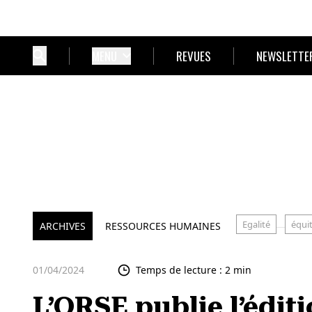
MENU
REVUES
NEWSLETTE
Egalité
équi
ARCHIVES
RESSOURCES HUMAINES
01/04/2024
Temps de lecture : 2 min
L’ORSE publie l’édit