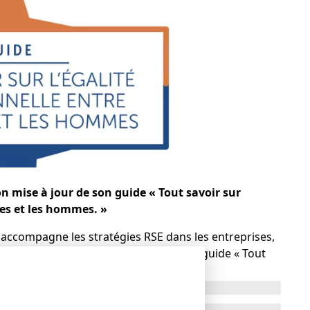
on mise à jour de son guide « Tout savoir sur
mes et les hommes. »
 accompagne les stratégies RSE dans les entreprises,
la publication de l’édition 2024 de son guide « Tout
e les femmes et les hommes. »
es, a vocation à accompagner toutes les entreprises