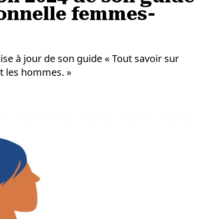
sionnelle femmes-
ise à jour de son guide « Tout savoir sur
et les hommes. »