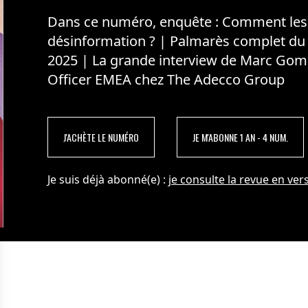
Dans ce numéro, enquête : Comment les m
désinformation ? | Palmarès complet du
2025 | La grande interview de Marc Gom
Officer EMEA chez The Adecco Group
J'ACHÈTE LE NUMÉRO
JE M'ABONNE 1 AN - 4 NUM.
Je suis déjà abonné(e) :
je consulte la revue en vers