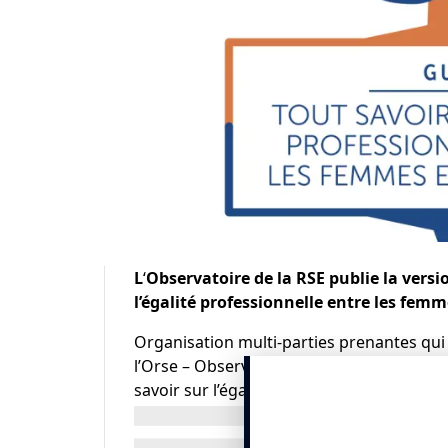
L
‘
Observatoire de la RSE publie la versi
l’égalité professionnelle entre les fem
Organisation multi-parties prenantes qui
l’Orse – Observatoire de la RSE – annonce 
savoir sur l’égalité professionnelle entr
Cette 3ème édition, comme les précédent