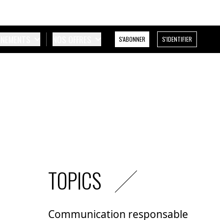
ÉNEMENTS
NOS OFFRES
S'ABONNER
S'IDENTIFIER
TOPICS
Communication responsable