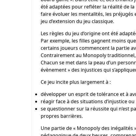
été adaptées pour refléter la réalité de l
faire évoluer les mentalités, les préjugés
jeu d’extension du jeu classique.
Les règles du jeu d’origine ont été adaptée
Par exemple, les filles gagnent moins que
certains joueurs commencent la partie av
Contrairement au Monopoly traditionnel, 
Chacun se met dans la peau d’un personna
évènement » des injustices qui s’applique
Ce jeu incite plus largement à :
développer un esprit de tolérance et à avo
réagir face à des situations d’injustice o
se questionner sur la réussite qui n’est 
propres barrières.
Une partie de « Monopoly des inégalités »
pédagogique de deux heures, comprenant u