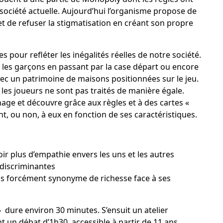
a société actuelle. Aujourd’hui l’organisme propose de
 et de refuser la stigmatisation en créant son propre
s pour refléter les inégalités réelles de notre société.
 les garçons en passant par la case départ ou encore
ec un patrimoine de maisons positionnées sur le jeu.
les joueurs ne sont pas traités de manière égale.
ge et découvre grâce aux règles et à des cartes «
nt, ou non, à eux en fonction de ses caractéristiques.
ir plus d’empathie envers les uns et les autres
u discriminantes
pas forcément synonyme de richesse face à ses
 dure environ 30 minutes. S’ensuit un atelier
n débat d’1h30, accessible à partir de 11 ans.