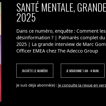
SANTÉ MENTALE, GRANDE
2025
Dans ce numéro, enquête : Comment les m
désinformation ? | Palmarès complet du
2025 | La grande interview de Marc Gom
Officer EMEA chez The Adecco Group
J'ACHÈTE LE NUMÉRO
JE M'ABONNE 1 AN - 4 NUM.
Je suis déjà abonné(e) :
je consulte la revue en vers