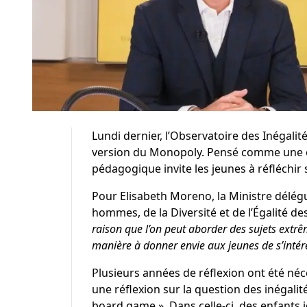
Lundi dernier, l’
Observatoire des Inégalit
version du Monopoly. Pensé comme une ex
pédagogique invite les jeunes à réfléchir 
Pour
Elisabeth Moreno
, la Ministre délé
hommes, de la Diversité et de l’Égalité d
raison que l’on peut aborder des sujets extr
manière à donner envie aux jeunes de s’intér
Plusieurs années de réflexion ont été néce
une réflexion sur la question des inégalit
board game
». Dans celle-ci, des enfants