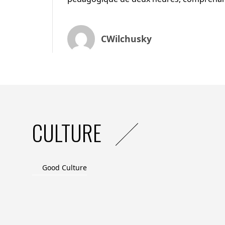
CWilchusky
CULTURE
Good Culture