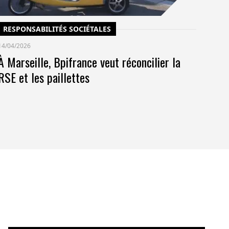
RESPONSABILITÉS SOCIÉTALES
14/04/2026
À Marseille, Bpifrance veut réconcilier la
RSE et les paillettes