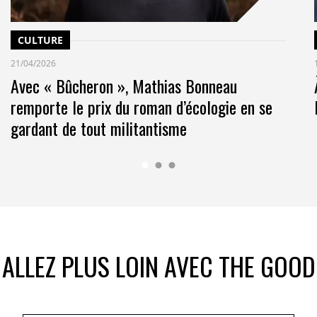
CULTURE
21/04/2026
Avec « Bûcheron », Mathias Bonneau
remporte le prix du roman d’écologie en se
gardant de tout militantisme
ALLEZ PLUS LOIN AVEC THE GOOD