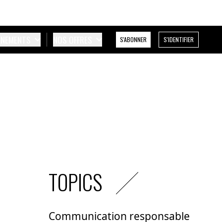
ÉNEMENTS
NOS OFFRES
S'ABONNER
S'IDENTIFIER
TOPICS
Communication responsable