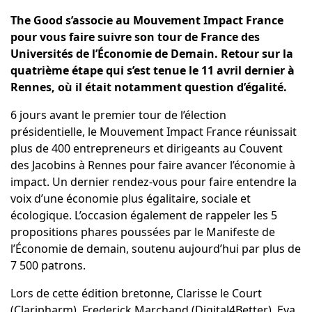
The Good s’associe au Mouvement Impact France
pour vous faire suivre son tour de France des
Universités de l’Économie de Demain. Retour sur la
quatrième étape qui s’est tenue le 11 avril dernier à
Rennes, où il était notamment question d’égalité.
6 jours avant le premier tour de l’élection
présidentielle, le
Mouvement Impact France
réunissait
plus de 400 entrepreneurs et dirigeants au Couvent
des Jacobins à Rennes pour faire avancer l’économie à
impact. Un dernier rendez-vous pour faire entendre la
voix d’une économie plus égalitaire, sociale et
écologique. L’occasion également de rappeler les 5
propositions phares poussées par le
Manifeste de
l’Économie de demain
, soutenu aujourd’hui par plus de
7 500 patrons.
Lors de cette édition bretonne,
Clarisse le Court
(Claripharm),
Frederick Marchand
(Digital4Better),
Eva