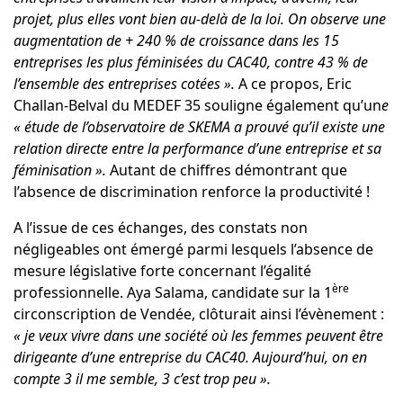
projet, plus elles vont bien au-delà de la loi. On observe une
augmentation de + 240 % de croissance dans les 15
entreprises les plus féminisées du CAC40, contre 43 % de
l’ensemble des entreprises cotées
».
A ce propos, Eric
Challan-Belval du MEDEF 35 souligne également qu’un
e
« étude de l’observatoire de SKEMA a prouvé qu’il existe une
relation directe entre la performance d’une entreprise et sa
féminisation ».
Autant de chiffres démontrant que
l’absence de discrimination renforce la productivité !
A l’issue de ces échanges, des constats non
négligeables ont émergé parmi lesquels l’absence de
mesure législative forte concernant l’égalité
ère
professionnelle. Aya Salama, candidate sur la 1
circonscription de Vendée, clôturait ainsi l’évènement :
« je veux vivre dans une société où les femmes peuvent être
dirigeante d’une entreprise du CAC40. Aujourd’hui, on en
compte 3 il me semble, 3 c’est trop peu ».