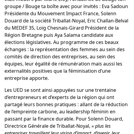
groupe / Bouge ta boîte avec pour invités : Eva Sadoun
Présidente du Mouvement Impact France,
Solenn
Douard
de la société Triballat-Noyal,
Eric Challan-Belval
du MEDEF 35,
Loïg Chesnais-Girard
Président de la
Région Bretagne puis Aya Salama candidate aux
élections législatives. Au programme de ces beaux
échanges : la représentation des femmes au sein des
comités de direction des entreprises, au sein des
équipes, leur égalité de rémunération mais aussi les
externalités positives que la féminisation d’une
entreprise apporte.
Les UED se sont ainsi appuyées sur une trentaine
d’entrepreneurs et d’experts de la région qui ont
partagé leurs bonnes pratiques : allant de la réduction
de l’empreinte carbone, au leadership féminin en
passant par la finance durable. Pour Solenn Douard,
Directrice Générale de Triballat-Noyal,
« plus les
entreprises travaillent leur vision d’impact, d’avenir, leur