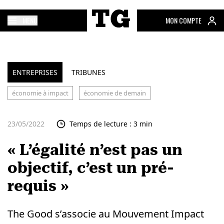
MENU
MON COMPTE
ENTREPRISES
TRIBUNES
économie à impact
économie de demain
23/05/2022
Temps de lecture : 3 min
« L’égalité n’est pas un
objectif, c’est un pré-
requis »
The Good s’associe au Mouvement Impact