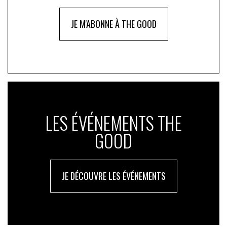
JE M'ABONNE À THE GOOD
LES ÉVÉNEMENTS THE
GOOD
JE DÉCOUVRE LES ÉVÉNEMENTS