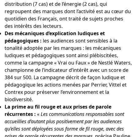
distribution (7 cas) et de l’énergie (2 cas), qui
regroupent des marques dont l’activité est au cœur du
quotidien des Français, ont traité de sujets proches
des intérêts des lecteurs.
Des mécaniques d’explication ludiques et
pédagogiques :
les audiences sont sensibles à la
tonalité adoptée par les marques : les mécaniques
ludiques et pédagogiques sont ainsi plébiscitées,
comme la campagne « Vrai ou Faux » de Nestlé Waters,
championne de l’indicateur d’intérêt avec un score de
384 sur 500. La campagne décrit de façon ludique et
pédagogique les actions menées par Perrier, Vittel et
Contrex pour préserver l’environnement et la
biodiversité.
La prime au fil rouge et aux prises de parole
récurrentes :
«
Les communications responsables sont
accueillies d’autant plus positivement par les audiences
qu’elles sont déployées sous forme de fil rouge, avec des
prises de parole récurrentes des marques
, précise
Pauline