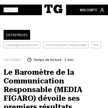
MENU
MON COMPTE
ENTREPRISES
Campagne publicitaire
communication responsable
RSE
13/12/2021
Temps de lecture : 2 min
Le Baromètre de la
Communication
Responsable (MEDIA
FIGARO) dévoile ses
premiers résultats