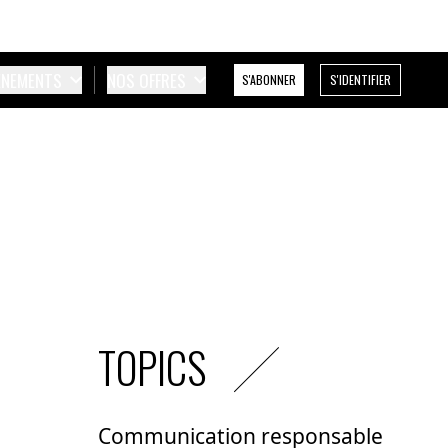
ÉNEMENTS
NOS OFFRES
S'ABONNER
S'IDENTIFIER
TOPICS
Communication responsable