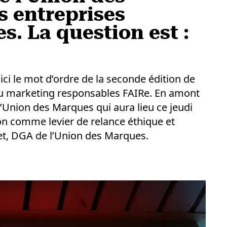
s entreprises
es. La question est :
voici le mot d’ordre de la seconde édition de
au marketing responsables FAIRe. En amont
’Union des Marques qui aura lieu ce jeudi
on comme levier de relance éthique et
t, DGA de l’Union des Marques.