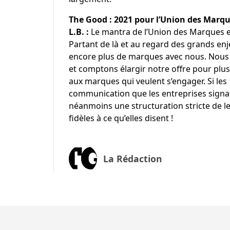
The Good : 2021 pour l’Union des Marq
L.B. :
Le mantra de l’Union des Marques e
Partant de là et au regard des grands enj
encore plus de marques avec nous. Nous 
et comptons élargir notre offre pour plu
aux marques qui veulent s’engager. Si les
communication que les entreprises signata
néanmoins une structuration stricte de l
fidèles à ce qu’elles disent !
La Rédaction