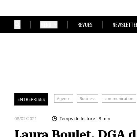
MENU
REVUES
NEWSLETTE
Agence
Business
communication
ENTREPRISES
08/02/2021
Temps de lecture : 3 min
Laura Boulet, DGA d