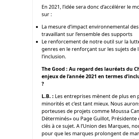
En 2021, l’idée sera donc d’accélérer le
sur :
La mesure d’impact environnemental des 
travaillant sur l’ensemble des supports
Le renforcement de notre outil sur la lutt
genres en le renforçant sur les sujets de 
l’inclusion.
The Good : Au regard des lauréats du 
enjeux de l’année 2021 en termes d’incl
?
L.B. :
Les entreprises mènent de plus en plus
minorités et c’est tant mieux. Nous aurons
porteuses de projets comme Moussa Camar
Déterminés» ou Page Guillot, Présidente
clés à ce sujet. A l’Union des Marques, n
pour que les marques prolongent de maniè