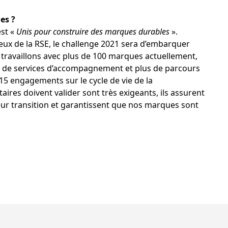
ues ?
st «
Unis pour construire des marques durables
».
eux de la RSE, le challenge 2021 sera d’embarquer
travaillons avec plus de 100 marques actuellement,
s de services d’accompagnement et plus de parcours
 15 engagements sur le cycle de vie de la
ires doivent valider sont très exigeants, ils assurent
eur transition et garantissent que nos marques sont