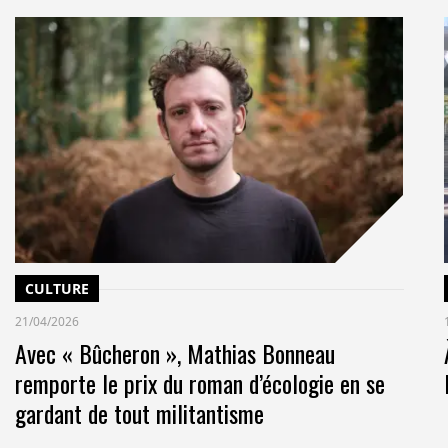
CULTURE
21/04/2026
Avec « Bûcheron », Mathias Bonneau
remporte le prix du roman d’écologie en se
gardant de tout militantisme