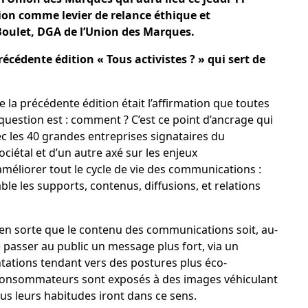
ion comme levier de relance éthique et
oulet, DGA de l’Union des Marques.
écédente édition « Tous activistes ? » qui sert de
e la précédente édition était l’affirmation que toutes
a question est : comment ? C’est ce point d’ancrage qui
c les 40 grandes entreprises signataires du
iétal et d’un autre axé sur les enjeux
méliorer tout le cycle de vie des communications :
 les supports, contenus, diffusions, et relations
e en sorte que le contenu des communications soit, au-
e passer au public un message plus fort, via un
ations tendant vers des postures plus éco-
s consommateurs sont exposés à des images véhiculant
s leurs habitudes iront dans ce sens.