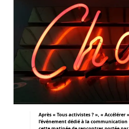
Après « Tous activistes ? », « Accélérer 
l’événement dédié à la communication 
cette matinée de rencontres portée par 