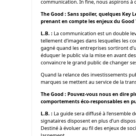
communication. In fine, nous aspirons à ce 
The Good : Sans spoiler, quelques Key 
prenant en compte les enjeux du Good
L.B. :
La communication est un double levi
tellement d’images dans lesquelles les c
gagné quand les entreprises sortiront d
éduquer le public via la mise en avant de
convaincre le grand public de changer se
Quand la relance des investissements publ
marques se mettent au service de la trans
The Good : Pouvez-vous nous en dire pl
comportements éco-responsables en publ
L.B. :
La guide sera diffusé à l’ensemble 
signataires disposent en plus d’un dispo
Destiné à évoluer au fil des enjeux de soc
largement.