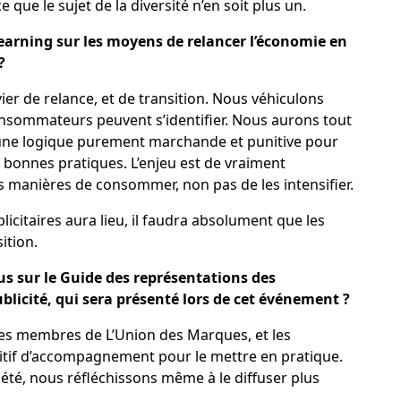
que le sujet de la diversité n’en soit plus un.
Learning sur les moyens de relancer l’économie en
 ?
er de relance, et de transition. Nous véhiculons
onsommateurs peuvent s’identifier. Nous aurons tout
’une logique purement marchande et punitive pour
s bonnes pratiques. L’enjeu est de vraiment
s manières de consommer, non pas de les intensifier.
icitaires aura lieu, il faudra absolument que les
ition.
us sur le Guide des représentations des
icité, qui sera présenté lors de cet événement ?
des membres de L’Union des Marques, et les
sitif d’accompagnement pour le mettre en pratique.
iété, nous réfléchissons même à le diffuser plus