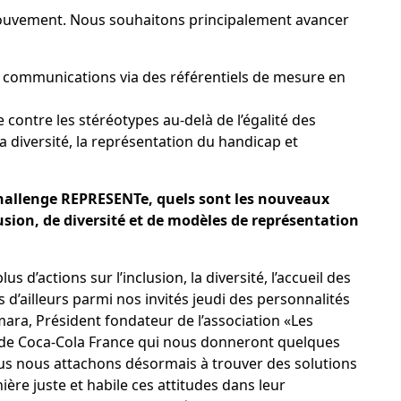
 mouvement. Nous souhaitons principalement avancer
communications via des référentiels de mesure en
e contre les stéréotypes au-delà de l’égalité des
la diversité, la représentation du handicap et
Challenge REPRESENTe, quels sont les nouveaux
usion, de diversité et de modèles de représentation
 d’actions sur l’inclusion, la diversité, l’accueil des
 d’ailleurs parmi nos invités jeudi des personnalités
a, Président fondateur de l’association «Les
 de Coca-Cola France qui nous donneront quelques
ous nous attachons désormais à trouver des solutions
re juste et habile ces attitudes dans leur