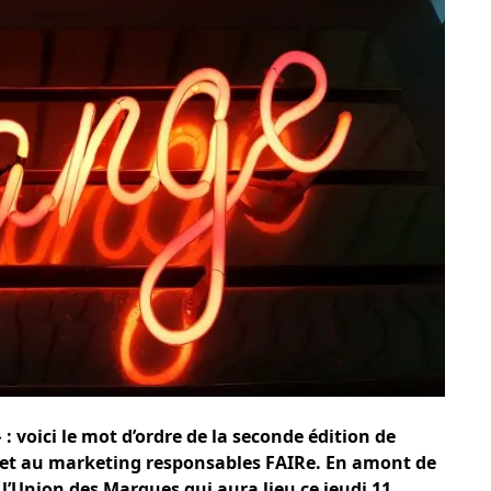
» : voici le mot d’ordre de la seconde édition de
et au marketing responsables FAIRe. En amont de
l’Union des Marques qui aura lieu ce jeudi 11