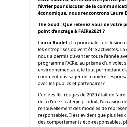
février pour discuter de la communicat
économique, nous rencontrons Laura B
The Good : Que retenez-vous de votre pr
point d’ancrage à FAIRe2021 ?
Laura Boulet :
La principale conclusion d
les entreprises doivent être activistes. L
nous a permis d’avancer toute l’année ave
programme FAIRe, au prisme d’un volet soc
environnementaux, le tout permettant d’a
comment envisager de manière responsable
avec les publics et partenaires?
L’un des fils rouges de 2020 était de fair
delà d’une stratégie produit, l’occasion d
renouvellement des modèles de représent
responsables. Il est évident que plus le
des comportements éco-responsables, plu