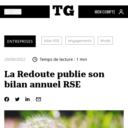
MENU
MON COMPTE
bilan RSE
engagements
Mode
ENTREPRISES
29/08/2022
Temps de lecture : 1 min
La Redoute publie son
bilan annuel RSE