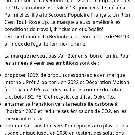
Du côté social, La Redoute a, en 2021 accompagné plus
de 10 associations et réalisé 132 journées de mécénat.
Parmi elles, il y a le
Secours Populaire Français
,
Un Rien
C’est Tout
,
Rose Up
. La marque a aussi amélioré les
conditions de travail, d’inclusion et d’égalité
femme/homme. La Redoute a obtenu la note de 94/100
à l’index de l’égalité femme/homme.
La marque ne veut pas s’arrêter en si bon chemin. Pour
les années à venir, ses ambitions sont de :
proposer 100% de produits responsables en marque
interne « Prêt-à-porter » en 2022 et Décoration Maison
à l’horizon 2025 avec des matières comme du coton
bio, bois FSC, PEFC et recyclé, certificat Oeko-Tex
entamer sa transition vers la neutralité carbone à
l’horizon 2030 et réduire ses émissions de CO2, en les
mesurant mieux
débuter sa transition vers l’entreprise zéro plastique à
usage unique jusqu’en 2030 en testant des solutions