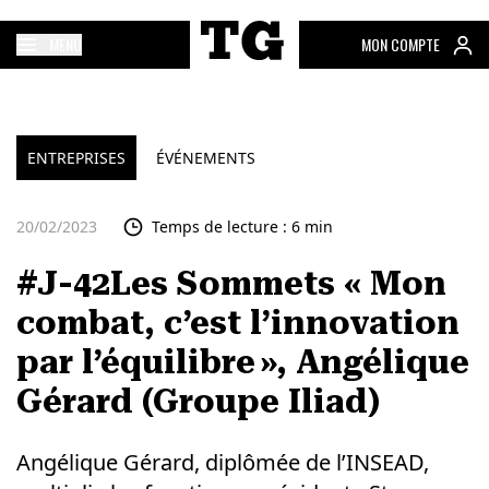
MENU
MON COMPTE
ENTREPRISES
ÉVÉNEMENTS
20/02/2023
Temps de lecture : 6 min
#J-42Les Sommets « Mon
combat, c’est l’innovation
par l’équilibre », Angélique
Gérard (Groupe Iliad)
Angélique Gérard, diplômée de l’INSEAD,