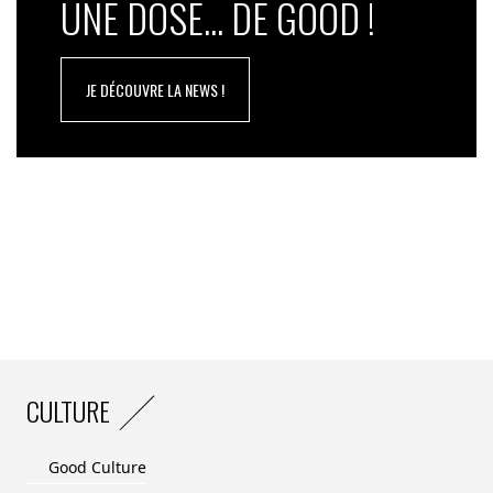
UNE DOSE... DE GOOD !
JE DÉCOUVRE LA NEWS !
CULTURE
Good Culture