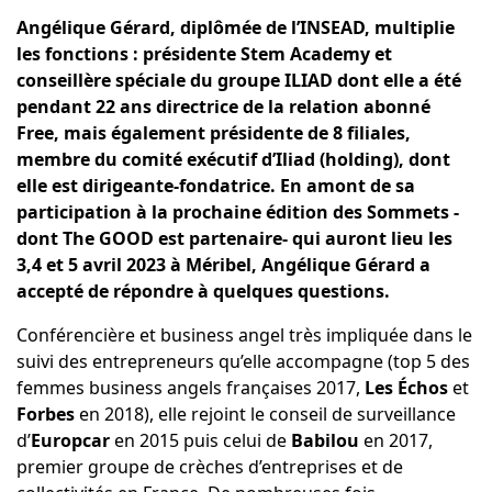
Angélique Gérard, diplômée de l’INSEAD, multiplie
les fonctions : présidente Stem Academy et
conseillère spéciale du groupe ILIAD dont elle a été
pendant 22 ans directrice de la relation abonné
Free, mais également présidente de 8 filiales,
membre du comité exécutif d’Iliad (holding), dont
elle est dirigeante-fondatrice. En amont de sa
participation à la prochaine édition
des Sommets
-
dont The GOOD est partenaire- qui auront lieu les
3,4 et 5 avril 2023 à Méribel
, Angélique Gérard a
accepté de répondre à quelques questions.
Conférencière et business angel très impliquée dans le
suivi des entrepreneurs qu’elle accompagne (top 5 des
femmes business angels françaises 2017,
Les Échos
et
Forbes
en 2018), elle rejoint le conseil de surveillance
d’
Europcar
en 2015 puis celui de
Babilou
en 2017,
premier groupe de crèches d’entreprises et de