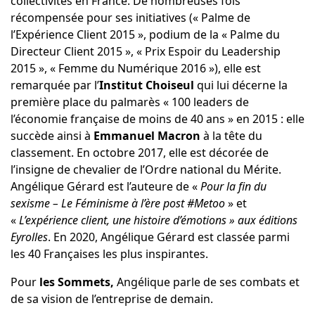
collectivités en France. De nombreuses fois
récompensée pour ses initiatives (« Palme de
l’Expérience Client 2015 », podium de la « Palme du
Directeur Client 2015 », « Prix Espoir du Leadership
2015 », « Femme du Numérique 2016 »), elle est
remarquée par l’
Institut Choiseul
qui lui décerne la
première place du palmarès « 100 leaders de
l’économie française de moins de 40 ans » en 2015 : elle
succède ainsi à
Emmanuel Macron
à la tête du
classement. En octobre 2017, elle est décorée de
l’insigne de chevalier de l’Ordre national du Mérite.
Angélique Gérard est l’auteure de «
Pour la fin du
sexisme – Le Féminisme à l’ère post #Metoo
» et
«
L’expérience client, une histoire d’émotions » aux éditions
Eyrolles
. En 2020, Angélique Gérard est classée parmi
les 40 Françaises les plus inspirantes.
Pour
les Sommets,
Angélique parle de ses combats et
de sa vision de l’entreprise de demain.