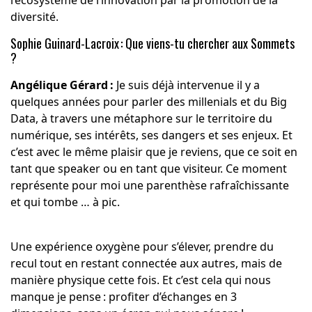
l’écosystème de l’innovation par la promotion de la
diversité.
Sophie Guinard-Lacroix : Que viens-tu chercher aux Sommets
?
Angélique Gérard :
Je suis déjà intervenue il y a
quelques années pour parler des millenials et du Big
Data, à travers une métaphore sur le territoire du
numérique, ses intérêts, ses dangers et ses enjeux. Et
c’est avec le même plaisir que je reviens, que ce soit en
tant que speaker ou en tant que visiteur. Ce moment
représente pour moi une parenthèse rafraîchissante
et qui tombe … à pic.
Une expérience oxygène pour s’élever, prendre du
recul tout en restant connectée aux autres, mais de
manière physique cette fois. Et c’est cela qui nous
manque je pense : profiter d’échanges en 3