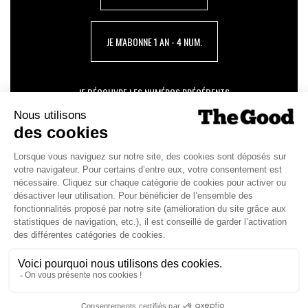
JE M'ABONNE 1 AN - 4 NUM.
JE DÉCOUVRE LES NUMÉROS PRÉCÉDENTS
Je suis déjà abonné(e) :
je consulte la revue en
version digitale
SUIVEZ-NOUS