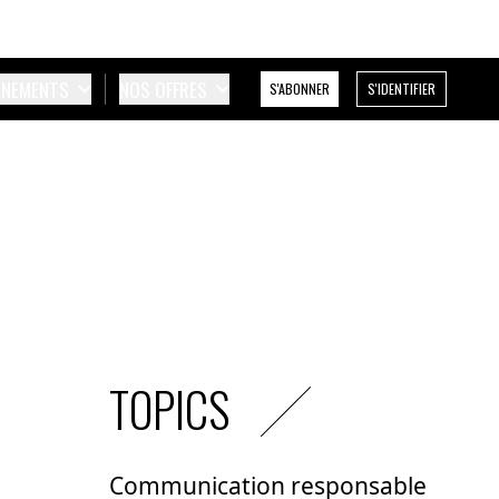
ÉNEMENTS
NOS OFFRES
S'ABONNER
S'IDENTIFIER
TOPICS
Communication responsable