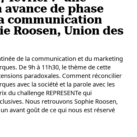
n avance de phase
 la communication
ie Roosen, Union des
 matinée de la communication et du marketing
ques. De 9h à 11h30, le thème de cette
s tensions paradoxales. Comment réconcilier
ques avec la société et la parole avec les
prix du challenge REPRESENTe qui
clusives. Nous retrouvons Sophie Roosen,
 un avant goût de ce qui nous est réservé