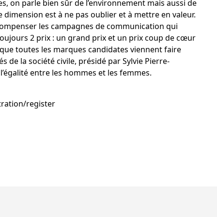
, on parle bien sûr de l’environnement mais aussi de
te dimension est à ne pas oublier et à mettre en valeur.
récompenser les campagnes de communication qui
 a toujours 2 prix : un grand prix et un prix coup de cœur
h que toutes les marques candidates viennent faire
 de la société civile, présidé par
Sylvie Pierre-
 l’égalité entre les hommes et les femmes.
ration/register