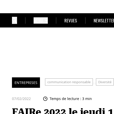
MENU
REVUES
NEWSLETTE
communication responsable
Diversité
ENTREPRISES
07/02/2022
Temps de lecture : 3 min
FAIRe 2022 le jeudi 1