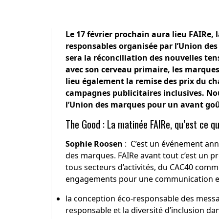
Le 17 février prochain aura lieu FAIRe
responsables organisée par l’Union des
sera la réconciliation des nouvelles t
avec son cerveau primaire, les marques a
lieu également la remise des prix du 
campagnes publicitaires inclusives. No
l’Union des marques pour un avant goût
The Good : La matinée FAIRe, qu’est ce q
Sophie Roosen
: C’est un événement annu
des marques
.
FAIRe
avant tout c’est un p
tous secteurs d’activités, du CAC40 com
engagements pour une communication et
la conception éco-responsable des messa
responsable et la diversité d’inclusion 