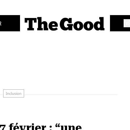
R
ÉV
Inclusion
7 février : “une