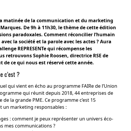
, la matinée de la communication et du marketing
 Marques. De 9h à 11h30, le thème de cette édition
ensions paradoxales. Comment réconcilier l’humain
vec la société et la parole avec les actes ? Aura
challenge REPRESENTe qui récompense les
us retrouvons Sophie Roosen, directrice RSE de
 de ce qui nous est réservé cette année.
ue c’est ?
el qui vient en écho au programme FAIRe de l’
Union
rogramme qui réunit depuis 2018, 44 entreprises de
me de la grande PME. Ce programme c’est 15
 un marketing responsables :
ges : comment je peux représenter un univers éco-
dans mes communications ?