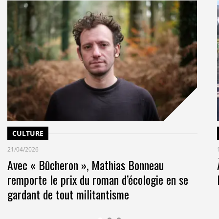
CULTURE
21/04/2026
Avec « Bûcheron », Mathias Bonneau
remporte le prix du roman d’écologie en se
gardant de tout militantisme