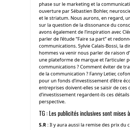
phase sur le marketing et la communicat
ouverture par
Sébastien Bohler
, neurosci
et le striatum. Nous aurons, en regard, 
sur la question de la dissonance du cons
avons également de l’inspiration avec
Cl
parler de l’étude “Faire sa part” et redon
communications.
Sylvie Calais-Bossi
, la d
hommes
va venir nous parler de raison 
une plateforme de marque et l’articuler p
communications ? Comment éviter de travai
de la communication ?
Fanny Letier
, cofo
pour un fonds d’investissement d’être éc
entreprises doivent-elles se saisir de ces
d’investissement regardent-ils ces détail
perspective.
TG : Les publicités inclusives sont mises
S.R
: Il y aura aussi la remise des prix du