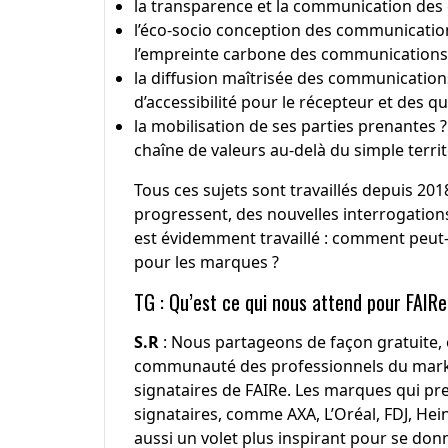
la transparence et la communication de
l’éco-socio conception des communications
l’empreinte carbone des communication
la diffusion maîtrisée des communications
d’accessibilité pour le récepteur et des q
la mobilisation de ses parties prenantes 
chaîne de valeurs au-delà du simple terri
Tous ces sujets sont travaillés depuis 20
progressent, des nouvelles interrogations a
est évidemment travaillé : comment peut-o
pour les marques ?
TG : Qu’est ce qui nous attend pour FAI
S.R
: Nous partageons de façon gratuite, 
communauté des professionnels du marke
signataires de FAIRe. Les marques qui pr
signataires, comme AXA, L’Oréal, FDJ, He
aussi un volet plus inspirant pour se donn