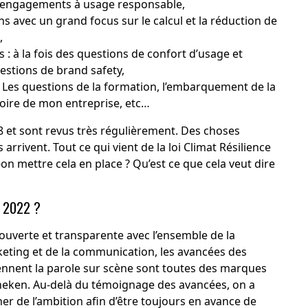
s engagements à usage responsable,
 avec un grand focus sur le calcul et la réduction de
s,
 : à la fois des questions de confort d’usage et
uestions de brand safety,
? Les questions de la formation, l’embarquement de la
toire de mon entreprise, etc…
18 et sont revus très régulièrement. Des choses
rrivent. Tout ce qui vient de la loi Climat Résilience
n mettre cela en place ? Qu’est ce que cela veut dire
Re 2022 ?
ouverte et transparente avec l’ensemble de la
ting et de la communication, les avancées des
ennent la parole sur scène sont toutes des marques
ineken. Au-delà du témoignage des avancées, on a
er de l’ambition afin d’être toujours en avance de