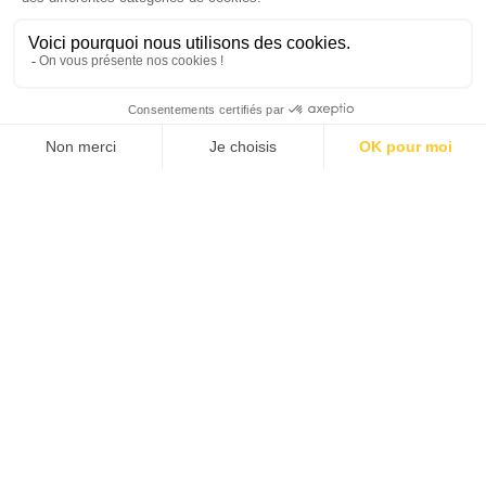
SUIVEZ-NOUS
Agence web
:
Novius