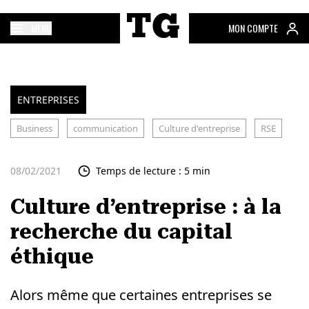
MENU
MON COMPTE
ENTREPRISES
Business
communication
Culture d'entreprise
RSE
08/02/2021
Temps de lecture : 5 min
Culture d’entreprise : à la
recherche du capital
éthique
Alors même que certaines entreprises se