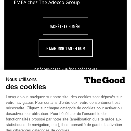
EMEA chez The Adecco Group
J'ACHÈTE LE NUMÉRO
JE M'ABONNE 1 AN - 4 NUM.
JE DÉCOUVRE LES NUMÉROS PRÉCÉDENTS
Je suis déjà abonné(e) :
je consulte la revue en
version digitale