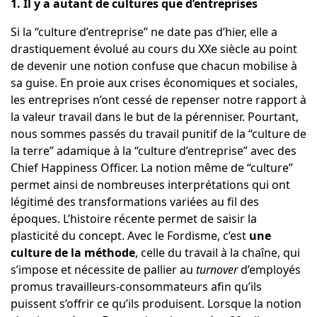
1. Il y a autant de cultures que d’entreprises
Si la “culture d’entreprise” ne date pas d’hier, elle a
drastiquement évolué au cours du XXe siècle au point
de devenir une notion confuse que chacun mobilise à
sa guise. En proie aux crises économiques et sociales,
les entreprises n’ont cessé de repenser notre rapport à
la valeur travail dans le but de la pérenniser. Pourtant,
nous sommes passés du travail punitif de la “culture de
la terre” adamique à la “culture d’entreprise” avec des
Chief Happiness Officer. La notion même de “culture”
permet ainsi de nombreuses interprétations qui ont
légitimé des transformations variées au fil des
époques. L’histoire récente permet de saisir la
plasticité du concept. Avec le Fordisme, c’est
une
culture de la méthode
, celle du travail à la chaîne, qui
s’impose et nécessite de pallier au
turnover
d’employés
promus travailleurs-consommateurs afin qu’ils
puissent s’offrir ce qu’ils produisent. Lorsque la notion