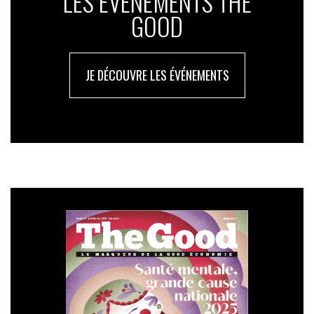
LES ÉVÉNEMENTS THE
GOOD
JE DÉCOUVRE LES ÉVÉNEMENTS