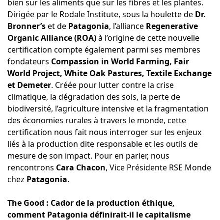
bien sur les aliments que sur les fibres et les plantes.
Dirigée par le Rodale Institute, sous la houlette de
Dr.
Bronner’s
et de
Patagonia
, l’alliance
Regenerative
Organic Alliance (ROA)
à l’origine de cette nouvelle
certification compte également parmi ses membres
fondateurs
Compassion in World Farming, Fair
World Project, White Oak Pastures, Textile Exchange
et Demeter
. Créée pour lutter contre la crise
climatique, la dégradation des sols, la perte de
biodiversité, l’agriculture intensive et la fragmentation
des économies rurales à travers le monde, cette
certification nous fait nous interroger sur les enjeux
liés à la production dite responsable et les outils de
mesure de son impact. Pour en parler, nous
rencontrons
Cara Chacon
, Vice Présidente RSE Monde
chez
Patagonia
.
The Good : Cador de la production éthique,
comment Patagonia définirait-il le capitalisme