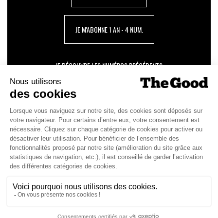
JE M'ABONNE 1 AN - 4 NUM.
JE DÉCOUVRE LES NUMÉROS PRÉCÉDENTS
Je suis déjà abonné(e) :
je consulte la revue en
version digitale
SUIVEZ-NOUS