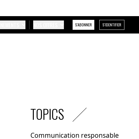
ÉNEMENTS
NOS OFFRES
S'ABONNER
S'IDENTIFIER
TOPICS
Communication responsable