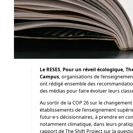
Le
RESES
,
Pour un réveil écologique
,
The
Campus
, organisations de l’enseignemen
ont rédigé ensemble des recommandations
des médias pour faire évoluer leurs clas
Au sortir de la COP 26 sur le changement 
établissements de l’enseignement supérie
futur·e·s décisionnaires, à prendre en com
notamment climatique, dans leurs pratiqu
rapport de The Shift Project sur la questi