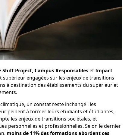
 Shift Project
,
Campus Responsables
et
Impact
t supérieur engagées sur les enjeux de transitions
 à destination des établissements du supérieur et
sements.
climatique, un constat reste inchangé : les
ur peinent à former leurs étudiants et étudiantes,
pte les enjeux de transitions sociétales, et
es personnelles et professionnelles. Selon le dernier
on,
moins de 11% des formations abordent ces