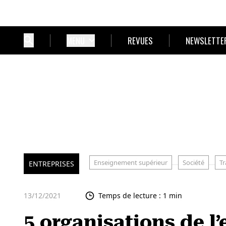
MENU
REVUES
NEWSLETTE
Enseignement supérieur
Société
Tr
ENTREPRISES
13/12/2021
Temps de lecture : 1 min
5 organisations de 