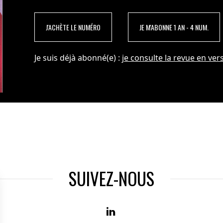
J'ACHÈTE LE NUMÉRO
JE M'ABONNE 1 AN - 4 NUM.
Je suis déjà abonné(e) :
je consulte la revue en vers
SUIVEZ-NOUS