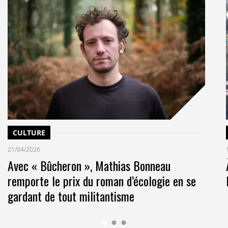
CULTURE
21/04/2026
Avec « Bûcheron », Mathias Bonneau
remporte le prix du roman d’écologie en se
gardant de tout militantisme