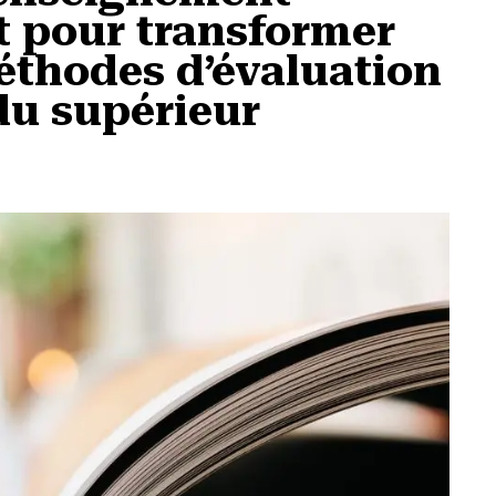
t pour transformer
éthodes d’évaluation
du supérieur