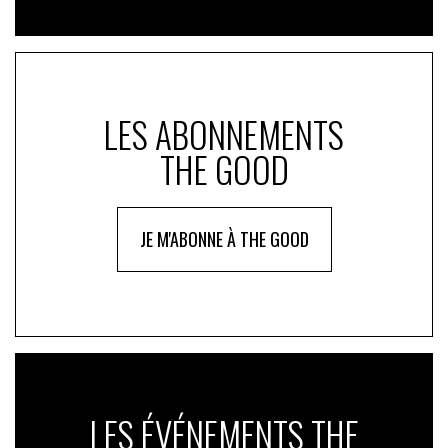
LES ABONNEMENTS
THE GOOD
JE M'ABONNE À THE GOOD
LES ÉVÉNEMENTS THE