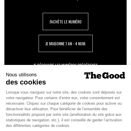
J'ACHÈTE LE NUMÉRO
JE M'ABONNE 1 AN - 4 NUM.
JE DÉCOUVRE LES NUMÉROS PRÉCÉDENTS
Je suis déjà abonné(e) :
je consulte la revue en
version digitale