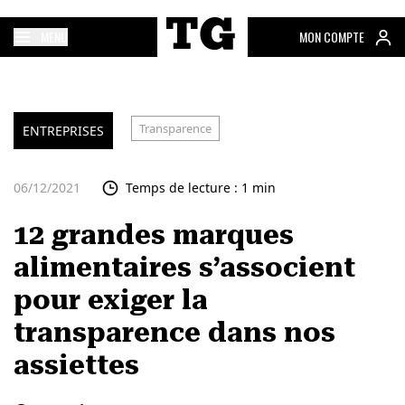
MENU
MON COMPTE
Transparence
ENTREPRISES
06/12/2021
Temps de lecture : 1 min
12 grandes marques
alimentaires s’associent
pour exiger la
transparence dans nos
assiettes