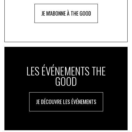
JE M'ABONNE À THE GOOD
LES ÉVÉNEMENTS THE
GOOD
JE DÉCOUVRE LES ÉVÉNEMENTS