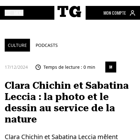
MENU
MON COMPTE
CULTURE
PODCASTS
17/12/2024
Temps de lecture : 0 min
Clara Chichin et Sabatina
Leccia : la photo et le
dessin au service de la
nature
Clara Chichin et Sabatina Leccia mêlent